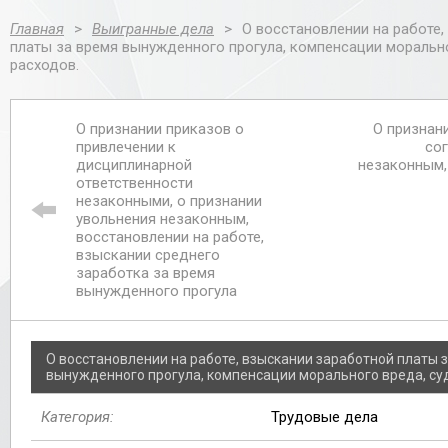
Главная
>
Выигранные дела
>
О восстановлении на работе
платы за время вынужденного прогула, компенсации моральн
расходов.
О признании приказов о
О признан
привлечении к
со
дисциплинарной
незаконным,
ответственности
незаконными, о признании
увольнения незаконным,
восстановлении на работе,
взыскании среднего
заработка за время
вынужденного прогула
О восстановлении на работе, взыскании заработной платы 
вынужденного прогула, компенсации морального вреда, су
Категория:
Трудовые дела