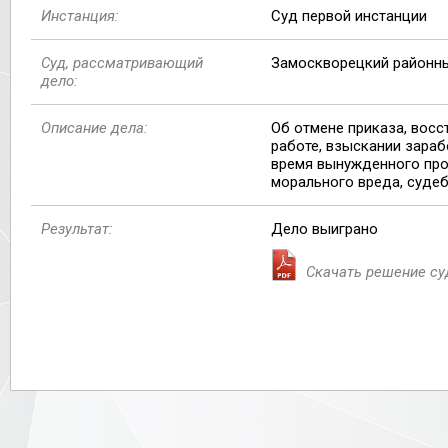
Инстанция:
Суд первой инстанции
Суд, рассматривающий
Замоскворецкий районны
дело:
Описание дела:
Об отмене приказа, восс
работе, взыскании зараб
время вынужденного про
морального вреда, суде
Результат:
Дело выиграно
Скачать решение су