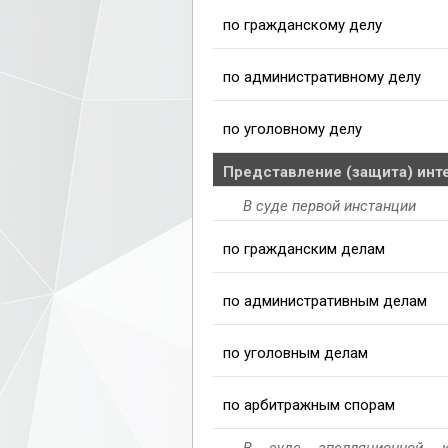
по гражданскому делу
по административному делу
по уголовному делу
Представление (защита) инте
В суде первой инстанции
по гражданским делам
по административным делам
по уголовным делам
по арбитражным спорам
В суде апелляционной, к