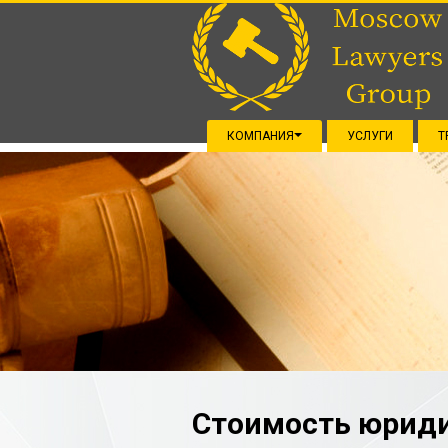
КОМПАНИЯ
УСЛУГИ
Т
Стоимость юриди