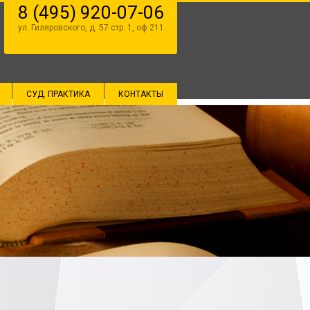
8 (495) 920-07-06
ул. Гиляровского, д. 57 стр. 1, оф 211
СУД. ПРАКТИКА
КОНТАКТЫ