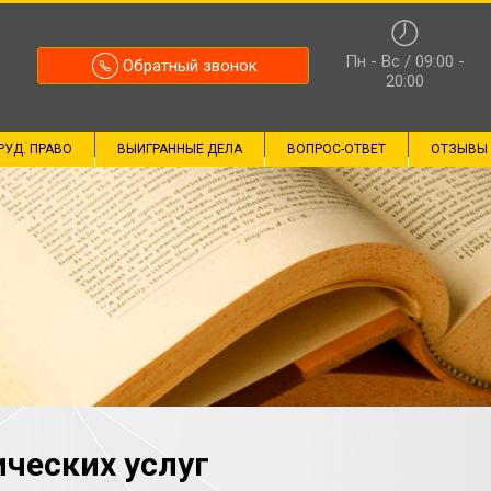
Пн - Вс / 09:00 -
Обратный звонок
20:00
РУД. ПРАВО
ВЫИГРАННЫЕ ДЕЛА
ВОПРОС-ОТВЕТ
ОТЗЫВЫ
ческих услуг