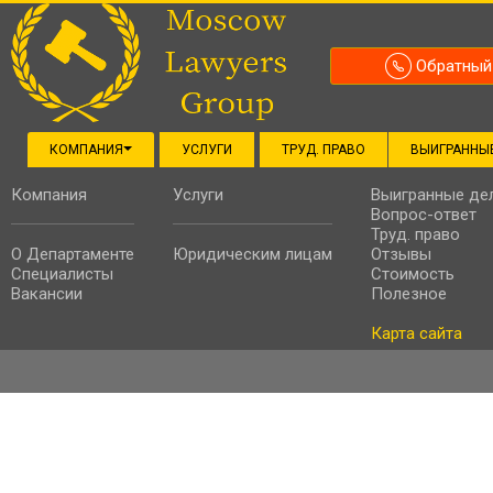
Обратный
КОМПАНИЯ
УСЛУГИ
ТРУД. ПРАВО
ВЫИГРАННЫ
Компания
Услуги
Выигранные де
Вопрос-ответ
Труд. право
О Департаменте
Юридическим лицам
Отзывы
Специалисты
Стоимость
Вакансии
Полезное
Карта сайта