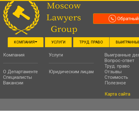
Обратный
КОМПАНИЯ
УСЛУГИ
ТРУД. ПРАВО
ВЫИГРАННЫ
Компания
Услуги
Выигранные де
Вопрос-ответ
Труд. право
О Департаменте
Юридическим лицам
Отзывы
Специалисты
Стоимость
Вакансии
Полезное
Карта сайта