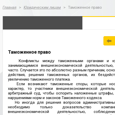
Главная
>
Юридическим лицам
>
Таможенное право
Таможенное право
Конфликты между таможенными органами и юри
занимающимися внешнеэкономической деятельностью,
часто. Случается это по абсолютно разным причинам, осн
действия, решения таможенных органов, их бездейс
увеличению таможенного платежа.
Если возникают таможенные споры, которые нося
характер, то участники внешнеэкономической деяте
арбитражный суд, чтобы оспорить наложенные штрафы,
нарушениями норм и законов Таможенного кодекса.
Но иногда для решения вопросов административны
необходимо только доказательство компан
внешнеэкономической деятельностью, соблюден