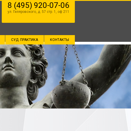
8 (495) 920-07-06
ул. Гиляровского, д. 57 стр. 1, оф 211
СУД. ПРАКТИКА
КОНТАКТЫ