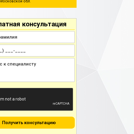
 Московской обл.
латная консультация