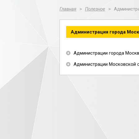
Главная
>
Полезное
>
Администра
Администрация города Моск
Администрации города Моск
Администрации Московской 