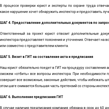
В процессе проверки юрист и эксперты по охране труда отвеча
какое нарушение хочет обнаружить инспектор и предоставить луч
ШАГ 4. Предоставление дополнительных документов по запро
Ответственный за проект юрист отвозит дополнительные докум
инспектора предоставляет пояснения и уточнения. Отвечает на в
или совместно с представителем клиента.
ШАГ 5. Визит в ГИТ на составление акта и предписания
Наш юрист обязательно поедет в ГИТ на процедуру составления а
сможем «отбить» все вопросы инспектора. При необходимости п
совершит все возможные, законные действия, чтобы избежать шт
этом шаге снимается большая часть претензий со стороны инспект
ШАГ 6. Выполнение предписания ГИТ
В случае наличия предписания компания обязана в срок до 60 дн