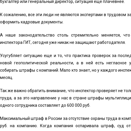
бухгалтер или генеральный директор, ситуация еще плачевнее.
К сожалению, все эти люди не являются экспертами в трудовом з
оформить кадровые документы.
А наше законодательство столь стремительно меняется, чт
инспектора ГИТ, сегодня уже никак не защищают работодателя.
Усугубляет ситуацию еще и то, что практика проверок за посл
новой геополитической реальности, а в ней есть негласное 
собирать штрафы с компаний. Мало кто знает, но у каждого инспек
месяц.
Так же важно обратить внимание, что инспектор проверяет не то
труда, а за это направление у нас в стране штрафы мультипли
одного сотрудника составляет до 600 000 руб.
Максимальный штраф в России за отсутствие охраны труда в компа
руб. на компанию. Когда компания оспаривала штраф, суд отк