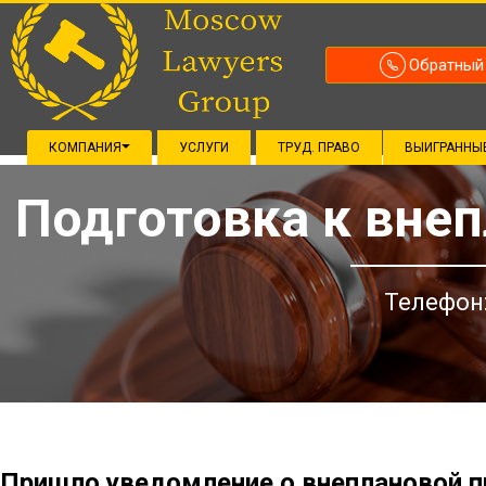
Обратный
КОМПАНИЯ
УСЛУГИ
ТРУД. ПРАВО
ВЫИГРАННЫ
Подготовка к вне
Телефон
Пришло уведомление о внеплановой п