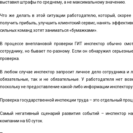
выставил штрафы по среднему, а не максимальному значению.
Что же делать в этой ситуации работодателю, который, скорее 
получить прибыль, улучшить клиентский сервис, нанять эффектив
сильных команд хотят заниматься «бумажками».
В процессе внеплановой проверки ГИТ инспектор обычно смот
сотруднику, но бывает по-разному. Если он обнаружил серьезны
проверка.
В любом случае инспектор запросит личное дело сотрудника и 
обязательные, так и не обязательные. У работодателя нет во
поскольку не предоставление какой-либо информации инспектору 
Проверка государственной инспекции труда – это отдельный проце
Самый негативный сценарий развития событий – инспектор н
компании на 60 суток.