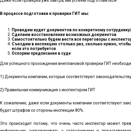
Даже если проверка уже завтра, мы успеем подготовиться!
В процессе подготовки к проверке ГИТ мы:
Проведем аудит документов по конкретному сотруднику
Сделаем восстановление возможных документов
Самостоятельно будем вести все переговоры с инспекто
Съездим в инспекцию столько раз, сколько нужно, что
если это потребуется
Оспорим предписание в суде
Для успешного прохождения внеплановой проверки ГИТ необходи
1) Документы компании, которые соответствуют законодательству
2) Правильная коммуникация с инспектором ГИТ
К сожалению, даже если документы компании соответствуют закон
будет штрафов со стороны инспекции 80%.
Это происходит потому, что очень часто инспектор может пр
информацию, разговаривать с сотрудниками и представител