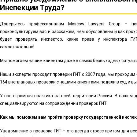
Инспекции Труда?
Доверьтесь профессионалам Moscow Lawyers Group – по
проконсультируем вас и расскажем, чем обусловлены и как про
будет проверять инспектор, какие права у инспектора ГИ
самостоятельно!
Мы помогаем нашим клиентам даже в самых безвыходных ситуаци
Наши эксперты проходят проверки ГИТ с 2007 года, мы проходим
164 внеплановых проверки с нашими клиентами, подали в суд и вы
У нас огромная практика на всей территории России. В нашем 
специализируются на сопровождении проверок ГИТ.
Как мы поможем вам пройти проверку государственной инспек
Уведомление о проверке ГИТ – это всегда стресс притом для все