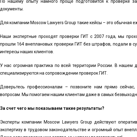
По нашему опыту намного проще подготовится к проверке за
документы.
Для компании Moscow Lawyers Group такие кейсы – это обычная е
Наши экспертные проходят проверки ГИТ с 2007 года, мы прох
прошли 164 внеплановых проверки ГИТ без штрафов, подали в суд
интересы наших клиентов.
У нас огромная практика по всей территории России. В нашем 
специализируются на сопровождении проверок ГИТ.
Доверьтесь профессионалам – позвоните нам прямо сейчас,
вопросам. Мы помогаем нашим клиентам даже в самых безвыходн
За счет чего мы показываем такие результаты?
Эксперты компании Moscow Lawyers Group действуют операти
экспертизу в трудовом законодательстве и огромный опыт внепл