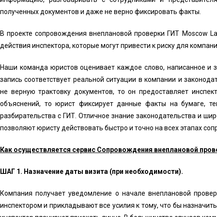
полученных документов и даже не верно фиксировать факты.
В проекте сопровождения внеплановой проверки ГИТ Moscow La
действия инспектора, которые могут привести к риску для компан
Наши команда юристов оценивает каждое слово, написанное и з
запись соответствует реальной ситуации в компании и законода
не верную трактовку документов, то он предоставляет инспек
объяснений, то юрист фиксирует данные факты на бумаге, т
разбирательства с ГИТ. Отличное знание законодательства и ши
позволяют юристу действовать быстро и точно на всех этапах со
Как осуществляется сервис Сопровождения внеплановой пров
ШАГ 1. Назначение даты визита (при необходимости).
Компания получает уведомление о начале внеплановой провер
инспектором и прикладывают все усилия к тому, что бы назначит