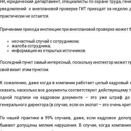
HR, юридический департамент, специалисты по охране труда, ген
уведомлений о внеплановой проверке ГИТ приходят за неделю до
практически не остается.
Причинами прихода инспекции при внеплановой проверке может 
несчастный случай с сотрудником;
жалоба сотрудника;
информация из открытых источников.
Последний пункт самый интересный, поскольку инспектор может 
свой визит этим пунктом.
К сожалению, даже когда в компании работает целый кадровый о
сказать, насколько все документы соответствуют действующему т
одной подписи на кадровом документе – это уже штраф до
генерального директора (в случае, если он экспат – это очень крит
По нашей практике в 99% случаев, даже, если кадровое делоп
бывают допущены мелкие нарушения. В случае, когда компания