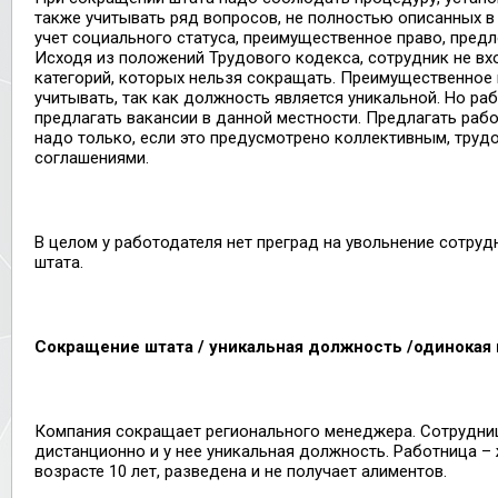
также учитывать ряд вопросов, не полностью описанных в
учет социального статуса, преимущественное право, пред
Исходя из положений Трудового кодекса, сотрудник не вх
категорий, которых нельзя сокращать. Преимущественное 
учитывать, так как должность является уникальной. Но ра
предлагать вакансии в данной местности. Предлагать рабо
надо только, если это предусмотрено коллективным, тру
соглашениями.
В целом у работодателя нет преград на увольнение сотру
штата.
Сокращение штата / уникальная должность /одинокая
Компания сокращает регионального менеджера. Сотрудни
дистанционно и у нее уникальная должность. Работница –
возрасте 10 лет, разведена и не получает алиментов.