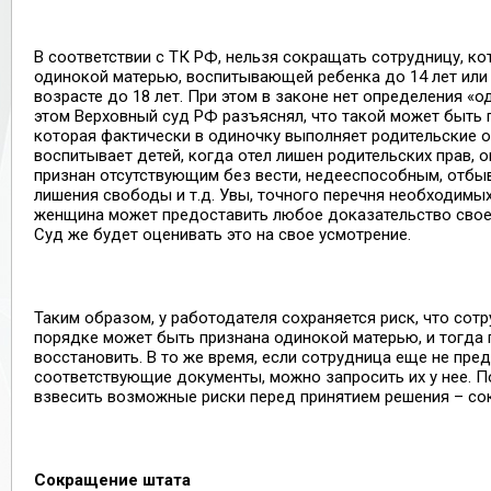
В соответствии с ТК РФ, нельзя сокращать сотрудницу, ко
одинокой матерью, воспитывающей ребенка до 14 лет или
возрасте до 18 лет. При этом в законе нет определения «о
этом Верховный суд РФ разъяснял, что такой может быть 
которая фактически в одиночку выполняет родительские 
воспитывает детей, когда отел лишен родительских прав, о
признан отсутствующим без вести, недееспособным, отбыв
лишения свободы и т.д. Увы, точного перечня необходимых
женщина может предоставить любое доказательство своег
Суд же будет оценивать это на свое усмотрение.
Таким образом, у работодателя сохраняется риск, что сот
порядке может быть признана одинокой матерью, и тогда 
восстановить. В то же время, если сотрудница еще не пре
соответствующие документы, можно запросить их у нее. П
взвесить возможные риски перед принятием решения – сок
Сокращение штата