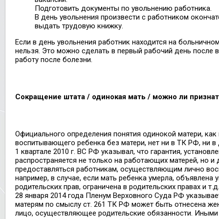
Подготовить документы по увольнению работника.
В день увольнения произвести с работником окончат
выдать трудовую книжку.
Если в день увольнения работник находится на больничном
нельзя. Это можно сделать в первый рабочий день после 
работу после болезни.
Сокращение штата / одинокая мать / можно ли призна
Официального определения понятия одинокой матери, как 
воспитывающего ребенка без матери, нет ни в ТК РФ, ни в 
1 квартале 2010 г. ВС РФ указывал, что гарантия, установле
распространяется не только на работающих матерей, но и
предоставляться работникам, осуществляющим лично восп
например, в случае, если мать ребенка умерла, объявлена 
родительских прав, ограничена в родительских правах и т.д
28 января 2014 года Пленум Верховного Суда РФ указывае
матерям по смыслу ст. 261 ТК РФ может быть отнесена ж
лицо, осуществляющее родительские обязанности. Иными 