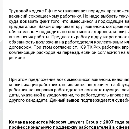
Трудовой кодекс РФ не устанавливает порядок предложе
вакансий сокращаемому работнику. Но надо выбрать такую
суда доказать факт того, что имеющиеся и подходящие в
предлагались. Закон очерчивает круг вакансий, которые н
обязательно – подходить по состоянию здоровья, квалифи
выполнения работы. Предлагать работу в других регионах 
обязанность возложена на работодателя коллективным и
договором. При этом согласно ст. 169 ТК РФ, работник вп
компенсации расходов на переезд, если он согласится на 
регионе.
При этом предложение всех имеющихся вакансий, включа
квалификации работника, не является введением в заблужд
работник не направил работодателю соответствующее зая
даты, указанной в уведомлении, то работодатель вправе п
другого кандидата. Данный вывод подтверждается судебн
Команда юристов
Moscow
Lawyers
Group
с 2007 года 
профессиональную поддержку работодателей в сфере