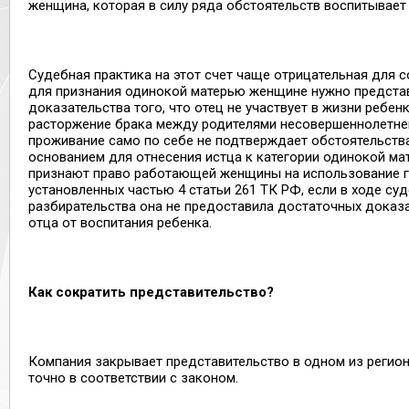
женщина, которая в силу ряда обстоятельств воспитывает 
Судебная практика на этот счет чаще отрицательная для с
для признания одинокой матерью женщине нужно представ
доказательства того, что отец не участвует в жизни ребенк
расторжение брака между родителями несовершеннолетней
проживание само по себе не подтверждает обстоятельств
основанием для отнесения истца к категории одинокой ма
признают право работающей женщины на использование г
установленных частью 4 статьи 261 ТК РФ, если в ходе су
разбирательства она не предоставила достаточных доказ
отца от воспитания ребенка.
Как сократить представительство?
Компания закрывает представительство в одном из регион
точно в соответствии с законом.