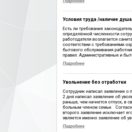
Подробнее
Условия труда /наличие душа
Есть ли требования законодател
определённой численности сотруд
работодателя возлагается санит
соответствии с требованиями охр
бытового обслуживания работник
правил. Административные и быто
Подробнее
Увольнение без отработки
Сотрудник написал заявление о п
2 дня написал заявление об увол
раньше, чем начнется отпуск, в 
больным членом семьи. Согласно 
второго заявление исключает ег
является именно заявление об уво
Подробнее