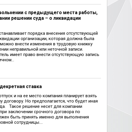
 увольнении с предыдущего места работы,
ании решении суда – о ликвидации
станавливает порядка внесения отсутствующей
иквидации организации, которая должна была
о можно внести изменения в трудовую книжку
нии неправильной или неточной записи.
тель имеет право внести отсутствующую запись
чном...
 декретная ставка
тпуск и на ее место компания планирует взять
 договору. Но предполагается, что будет иная
да. Такое решение несет для компании
 при заключении срочного договора по
лжен быть принять именно для выполнения
овной сотрудницы....