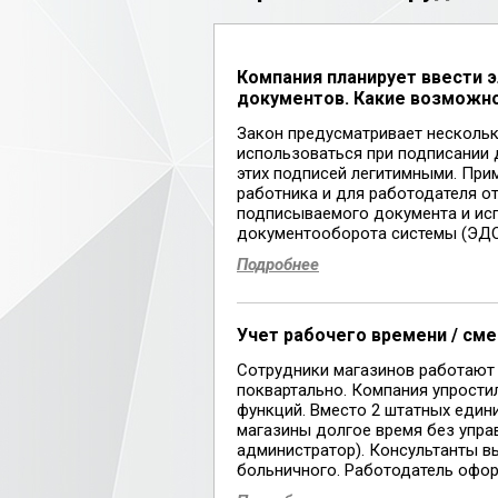
Компания планирует ввести 
документов. Какие возможн
Закон предусматривает нескольк
использоваться при подписании 
этих подписей легитимными. Пр
работника и для работодателя о
подписываемого документа и ис
документооборота системы (ЭДО) 
Подробнее
Учет рабочего времени / см
Сотрудники магазинов работают
поквартально. Компания упростил
функций. Вместо 2 штатных едини
магазины долгое время без упр
администратор). Консультанты в
больничного. Работодатель оформ