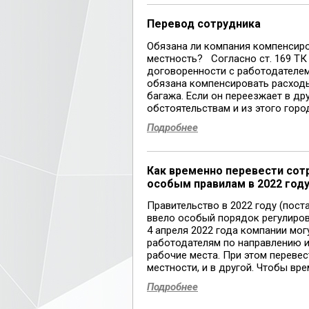
Перевод сотрудника
Обязана ли компания компенсиро
местность? Согласно ст. 169 ТК
договоренности с работодателем
обязана компенсировать расходы 
багажа. Если он переезжает в д
обстоятельствам и из этого город
Подробнее
Как временно перевести сот
особым правилам в 2022 году
Правительство в 2022 году (пост
ввело особый порядок регулиров
4 апреля 2022 года компании мо
работодателям по направлению из
рабочие места. При этом перевес
местности, и в другой. Чтобы врем
Подробнее