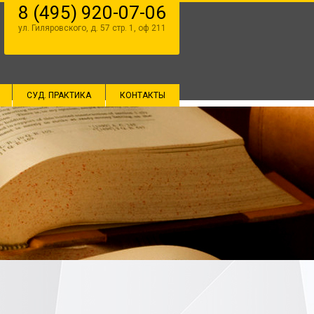
8 (495) 920-07-06
ул. Гиляровского, д. 57 стр. 1, оф 211
СУД. ПРАКТИКА
КОНТАКТЫ