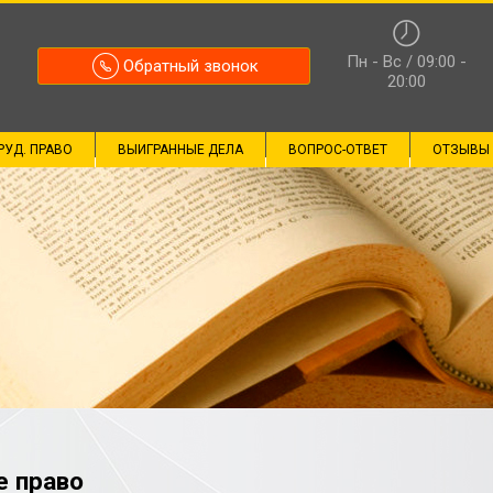
Пн - Вс / 09:00 -
Обратный звонок
20:00
РУД. ПРАВО
ВЫИГРАННЫЕ ДЕЛА
ВОПРОС-ОТВЕТ
ОТЗЫВЫ
е право