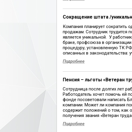
Сокращение штата /уникаль
Компания планирует сократить о
продажам. Сотрудник трудится 
является уникальной. У работника
браке, профсоюза в организаци
процедуру, установленную ТК РФ
описанных в законодательства: уч
Подробнее
Пенсия – льготы «Ветеран тр
Сотрудница после долгих лет ра
Работодатель хочет помочь ей п
фонде посоветовали написать Б
компании. Может ли компания п
содержит положений о том, как 
получения звания «Ветеран труда». 
Подробнее