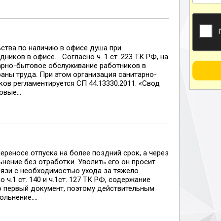
ьства по наличию в офисе душа при
ников в офисе. Согласно ч. 1 ст. 223 ТК РФ, на
арно-бытовое обслуживание работников в
аны труда. При этом организация санитарно-
ов регламентируется СП 44.13330.2011. «Свод
вые...
ереносе отпуска на более поздний срок, а через
ьнение без отработки. Уволить его он просит
связи с необходимостью ухода за тяжело
ч.1 ст. 140 и ч.1ст. 127 ТК РФ, содержание
о первый документ, поэтому действительным
льнение....