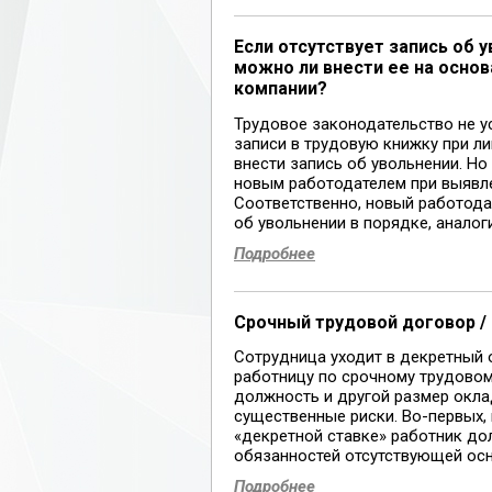
Если отсутствует запись об
можно ли внести ее на основ
компании?
Трудовое законодательство не у
записи в трудовую книжку при л
внести запись об увольнении. Н
новым работодателем при выявле
Соответственно, новый работода
об увольнении в порядке, аналоги
Подробнее
Срочный трудовой договор /
Сотрудница уходит в декретный о
работницу по срочному трудовому
должность и другой размер окла
существенные риски. Во-первых,
«декретной ставке» работник до
обязанностей отсутствующей осн
Подробнее