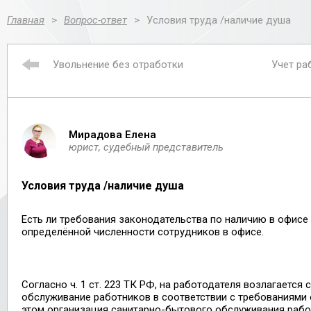
Главная
>
Вопрос-ответ
>
Условия труда /наличие душа
Увольнение без отработки
Учет ра
Мирадова Елена
юрист, судебный представитель
Условия труда /наличие душа
Есть ли требования законодательства по наличию в офисе
определённой численности сотрудников в офисе.
Согласно ч. 1 ст. 223 ТК РФ, на работодателя возлагается
обслуживание работников в соответствии с требованиями 
этом организация санитарно-бытового обслуживания раб