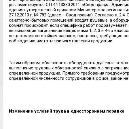
регламентируется СП 44.13330.2011. «Свод правил. Админ
здания» утверждённый приказом Министерства региональн
27.12.2010 г. № 782 (далее – Свод правил). Согласно п. 2.4.
санитарно-бытовых помещений входят душевые, а оборуд
комнат происходит, если специфика работ подразумевает:
вызывающие загрязнение веществами 1, 2, 3 и 4-го классо
веществами со стойким запахом; процессы, требующие ос
соблюдению чистоты при изготовлении продукции.
Таким образом, обязанность оборудовать душевые комнат
выполнение трудовых обязанностей связано с загрязнени
определенной продукции. Прямого требования предусмот
определённой численности сотрудников в офисе, закон не 
Изменение условий труда в одностороннем порядке