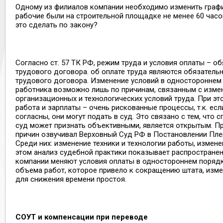
Одному из филиалов компании необходимо изменить граф
рабочие были на строительной площадке не менее 60 часо
это сделать по закону?
Согласно ст. 57 ТК РФ, режим труда и условия оплаты – о
трудового договора. об оплате труда являются обязатель
трудового договора. Изменение условий в одностороннем
работника возможно лишь по причинам, связанным с изме
организационных и технологических условий труда. При э
работа и зарплаты – очень рискованные процессы, т.к. есл
согласны, они могут подать в суд. Это связано с тем, что 
суд может признать объективными, является открытым. П
причин озвучивал Верховный Суд РФ в Постановлении Плен
Среди них: изменение техники и технологии работы, измене
этом анализ судебной практики показывает распространен
компании меняют условия оплаты в одностороннем порядке
объема работ, которое привело к сокращению штата, изм
для снижения времени простоя.
СОУТ и компенсации при переводе