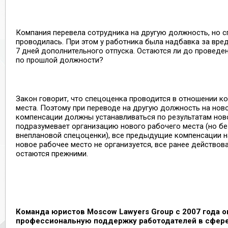
Компания перевела сотрудника на другую должность, но с
проводилась. При этом у работника была надбавка за вред
7 дней дополнительного отпуска. Остаются ли до проведе
по прошлой должности?
Закон говорит, что спецоценка проводится в отношении к
места. Поэтому при переводе на другую должность на ново
компенсации должны устанавливаться по результатам нов
подразумевает организацию нового рабочего места (но б
внеплановой спецоценки), все предыдущие компенсации н
новое рабочее место не организуется, все ранее действов
остаются прежними.
Команда юристов
Moscow
Lawyers
Group
с 2007 года 
профессиональную поддержку работодателей в сфере