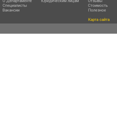
О Департаменте
Юридическим лицам
Отзывы
Специалисты
Стоимость
Вакансии
Полезное
Карта сайта