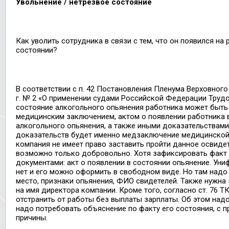
Увольнение / нетрезвое состояние
Как уволить сотрудника в связи с тем, что он появился на
состоянии?
В соответствии с п. 42 Постановления Пленума Верховного 
г. № 2 «О применении судами Российской Федерации Труд
состояние алкогольного опьянения работника может быть
медицинским заключением, актом о появлении работника 
алкогольного опьянения, а также иными доказательствами
доказательств будет именно медзаключение медицинской
компания не имеет право заставить пройти данное освиде
возможно только добровольно. Хотя зафиксировать факт
документами: акт о появлении в состоянии опьянение. У
нет и его можно оформить в свободном виде. Но там надо 
место, признаки опьянения, ФИО свидетелей. Также нужна
на имя директора компании. Кроме того, согласно ст. 76 Т
отстранить от работы без выплаты зарплаты. Об этом надо
надо потребовать объяснение по факту его состояния, с п
причины.