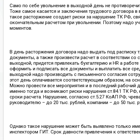
Само по себе увольнение в выходной день не противоречи
Тоже самое касается и заключения трудового договора в 
такое расторжение создает риски за нарушение ТК РФ, св
окончательным расчетом при увольнении. Поэтому надо у
моментов.
В день расторжения договора надо выдать под расписку т
документы, а также произвести расчет в соответствии со с
выходной, придется привлекать бухгалтерию и HR а работе
оформить и подписать все документы и выплатить все сред
выходной надо производить с письменного согласия сотру
этот день оплачивается соответствующим образом, на осно
Можно провести все мероприятия и в последний рабочий де
именно тогда и возникают риски нарушения ст.84.1 ТК РФ,
сроки расчета. Нарушение, согласно ст.5.27 КоАП РФ, чре
руководителю – до 20 тыс. рублей, компании – до 50 тыс. р
Однако такое нарушение может быть выявлено только име
инспектором ГИТ. Срок давности привлечения к ответствен