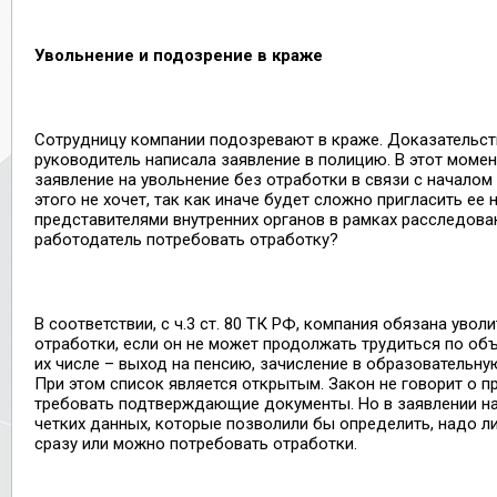
Увольнение и подозрение в краже
Сотрудницу компании подозревают в краже. Доказательств
руководитель написала заявление в полицию. В этот моме
заявление на увольнение без отработки в связи с началом
этого не хочет, так как иначе будет сложно пригласить ее 
представителями внутренних органов в рамках расследова
работодатель потребовать отработку?
В соответствии, с ч.3 ст. 80 ТК РФ, компания обязана увол
отработки, если он не может продолжать трудиться по об
их числе – выход на пенсию, зачисление в образовательную
При этом список является открытым. Закон не говорит о п
требовать подтверждающие документы. Но в заявлении на
четких данных, которые позволили бы определить, надо л
сразу или можно потребовать отработки.