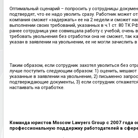
Оптимальный сценарий – попросить у сотрудницы докумен
подтвердят, что ее надо уволить сразу. Работник может от
компания сможет «задержать» ее на 2 недели и сможет на
выполнении своих требований, указанных в ч.1 ст. 80 ТК РФ
ранее сотрудница уже совмещала работу с учебой, очень в
требовать увольнения без отработки она не сможет, так ка
указан в заявлении на увольнении, ее не могли зачислить в 
Таким образом, если сотрудник захотел уволиться без от
лучше поступить следующим образом: 1) оценить, мешают 
указанные в заявлении на увольнение, 2) письменно запро
подтверждающие документы, 3) если сотрудник откажется
настаивать на отработке.
Команда юристов
Moscow
Lawyers
Group
с 2007 года 
профессиональную поддержку работодателей в сфере