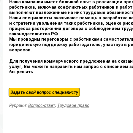
Наша компания имеет большой опыт в реализации про
работников, включая конфликтных работников и работ
выполняют возложенные на них трудовые обязанност
Наши специалисты оказывают помощь в разработке к
и стратегии увольнения таких работников, оценке рис
процесса расторжения договора с соблюдением труд
законодательства РФ.
Мы проводим переговоры с работниками самостоятел
юридическую поддержку работодателю, участвуя в 
вопросов.
Для получения коммерческого предложения на оказа
услуг, Вы можете направить нам запрос с описанием з
бы решить.
Задать свой вопрос специалисту
Рубрики:
Вопрос-ответ
,
Трудовое право