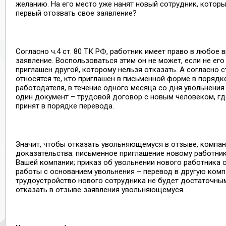
желанию. На его место уже нанят новый сотрудник, которы
первый отозвать свое заявление?
Согласно ч.4 ст. 80 ТК РФ, работник имеет право в любое 
заявление. Воспользоваться этим он не может, если не ег
приглашен другой, которому нельзя отказать. А согласно ст
относятся те, кто приглашен в письменной форме в порядк
работодателя, в течение одного месяца со дня увольнения
один документ – трудовой договор с новым человеком, где
принят в порядке перевода.
Значит, чтобы отказать увольняющемуся в отзыве, компа
доказательства: письменное приглашение новому работник
Вашей компании; приказ об увольнении нового работника
работы с основанием увольнения – перевод в другую ком
трудоустройство нового сотрудника не будет достаточны
отказать в отзыве заявления увольняющемуся.