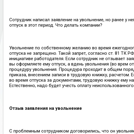
Сотрудник написал заявление на увольнение, но ранее у н
отпуск в этот период. Что делать компании?
Увольнение по собственному желанию во время ежегодно
отпуска не запрещено. Такой запрет, согласно ст. 81 ТК РФ
инициативе работодателя. Если сотрудник не отзывает заяв
вы оформляете ему отпуск, а вдень увольнения (во врем о
процедуру увольнения. Процедура проходит в общем поря
приказа, внесением записи в трудовую книжку, расчетом. 
во время отпуска за документами, трудовую книжку ему н
Естественно, надо будет учесть оплату неиспользованного
Отзыв заявления на увольнение
С проблемным сотрудником договорились, что он увольня