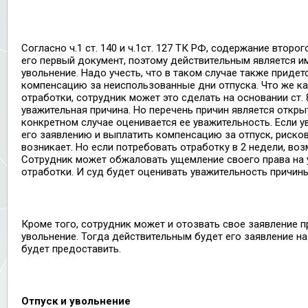
Согласно ч.1 ст. 140 и ч.1ст. 127 ТК РФ, содержание второ
его первый документ, поэтому действительным является и
увольнение. Надо учесть, что в таком случае также придет
компенсацию за неиспользованные дни отпуска. Что же ка
отработки, сотрудник может это сделать на основании ст. 
уважительная причина. Но перечень причин является откр
конкретном случае оценивается ее уважительность. Если у
его заявлению и выплатить компенсацию за отпуск, риско
возникает. Но если потребовать отработку в 2 недели, во
Сотрудник может обжаловать ущемление своего права на 
отработки. И суд будет оценивать уважительность причин
Кроме того, сотрудник может и отозвать свое заявление п
увольнение. Тогда действительным будет его заявление на 
будет предоставить.
Отпуск и увольнение